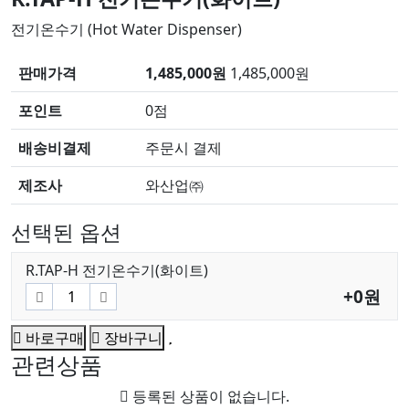
전기온수기 (Hot Water Dispenser)
판매가격
1,485,000원
1,485,000원
포인트
0점
배송비결제
주문시 결제
제조사
와산업㈜
선택된 옵션
R.TAP-H 전기온수기(화이트)
+0원
바로구매
장바구니
관련상품
등록된 상품이 없습니다.