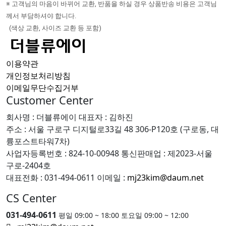
※ 고객님의 마음이 바뀌어 교환, 반품을 하실 경우 상품반송 비용은 고객님
께서 부담하셔야 합니다.
(색상 교환, 사이즈 교환 등 포함)
이용약관
개인정보처리방침
이메일무단수집거부
Customer Center
회사명 : 더블류에이
대표자 : 김하진
주소 : 서울 구로구 디지털로33길 48 306-P120호 (구로동, 대
륭포스트타워7차)
사업자등록번호 : 824-10-00948
통신판매업 : 제2023-서울
구로-2404호
대표전화 : 031-494-0611
이메일 :
mj23kim@daum.net
CS Center
031-494-0611
평일 09:00 ~ 18:00 토요일 09:00 ~ 12:00