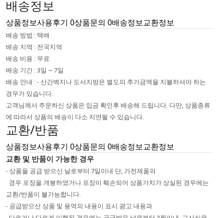
배송정보
상품정보
사용후기
0
상품문의
0
배송정보
교환정보
배송 방법 : 택배
배송 지역 : 전국지역
배송 비용 : 무료
배송 기간 : 3일 ~ 7일
배송 안내 : - 산간벽지나 도서지방은 별도의 추가금액을 지불하셔야 하는
경우가 있습니다.
고객님께서 주문하신 상품은 입금 확인후 배송해 드립니다. 다만, 상품종류
에 따라서 상품의 배송이 다소 지연될 수 있습니다.
교환/반품
상품정보
사용후기
0
상품문의
0
배송정보
교환정보
교환 및 반품이 가능한 경우
- 상품을 공급 받으신 날로부터 7일이내 단, 가전제품의
경우 포장을 개봉하였거나 포장이 훼손되어 상품가치가 상실된 경우에는
교환/반품이 불가능합니다.
- 공급받으신 상품 및 용역의 내용이 표시.광고 내용과
다르거나 다르게 이행된 경우에는 공급받은 날로부터 3월이내, 그사실을