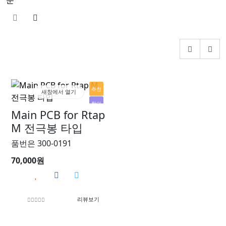
순
추천
새창에서 열기
할인
Main PCB for Rtap
M 전극봉 타입
품번은 300-0191
70,000원
리뷰보기