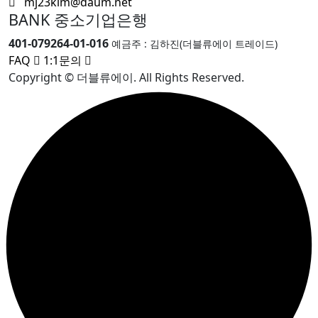
mj23kim@daum.net
BANK 중소기업은행
401-079264-01-016
예금주 : 김하진(더블류에이 트레이드)
FAQ
1:1문의
Copyright © 더블류에이. All Rights Reserved.