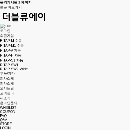
문의게시판 1 페이지
본문 바로가기
로그인
회원가입
R.TAP-M 수동
R.TAP-M1 수동
R.TAP-A 자동
R.TAP-H 자동
R.TAP-S1 자동
R.TAP-SW1
R.TAP-SW2-Wide
부품/기타
회사소개
회사소개
오시는길
고객센터
새소식
온라인문의
WHISLIST
COUPON
FAQ
Q&A
STORE
LOGIN