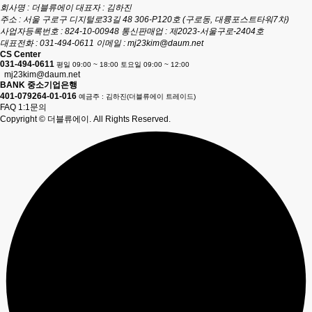
회사명 : 더블류에이
대표자 : 김하진
주소 : 서울 구로구 디지털로33길 48 306-P120호 (구로동, 대륭포스트타워7차)
사업자등록번호 : 824-10-00948
통신판매업 : 제2023-서울구로-2404호
대표전화 : 031-494-0611
이메일 :
mj23kim@daum.net
CS Center
031-494-0611
평일 09:00 ~ 18:00 토요일 09:00 ~ 12:00
mj23kim@daum.net
BANK 중소기업은행
401-079264-01-016
예금주 : 김하진(더블류에이 트레이드)
FAQ
1:1문의
Copyright © 더블류에이. All Rights Reserved.