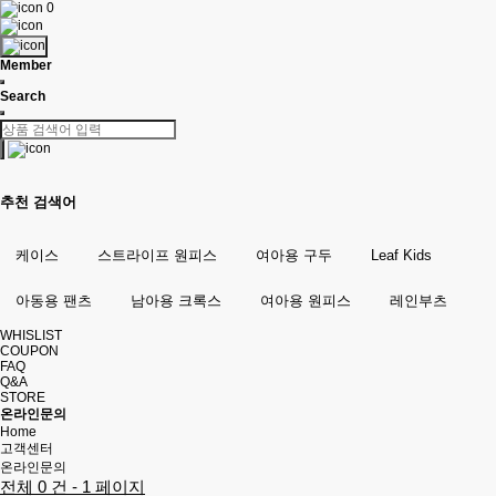
0
Member
Search
추천 검색어
케이스
스트라이프 원피스
여아용 구두
Leaf Kids
아동용 팬츠
남아용 크록스
여아용 원피스
레인부츠
WHISLIST
COUPON
FAQ
Q&A
STORE
온라인문의
Home
고객센터
온라인문의
전체 0 건 - 1 페이지